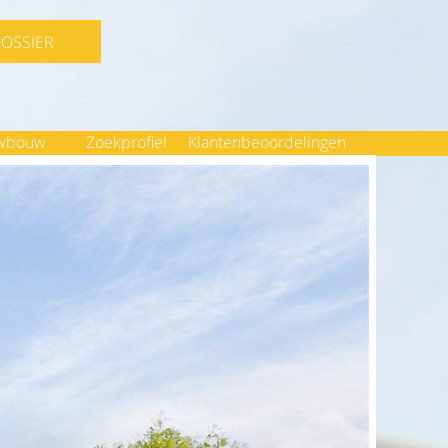
DOSSIER
wbouw
Zoekprofiel
Klantenbeoordelingen