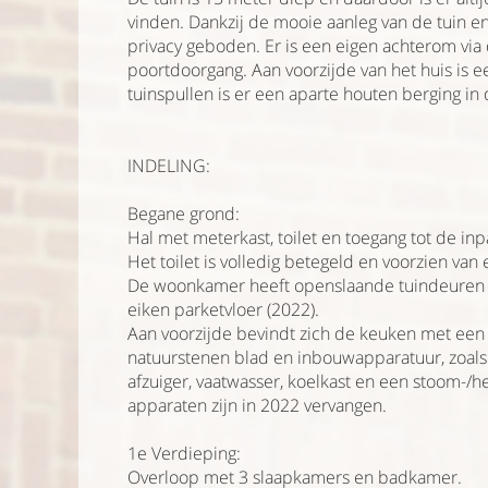
vinden. Dankzij de mooie aanleg van de tuin en
privacy geboden. Er is een eigen achterom via
poortdoorgang. Aan voorzijde van het huis is e
tuinspullen is er een aparte houten berging in 
INDELING:
Begane grond:
Hal met meterkast, toilet en toegang tot de in
Het toilet is volledig betegeld en voorzien van
De woonkamer heeft openslaande tuindeuren 
eiken parketvloer (2022).
Aan voorzijde bevindt zich de keuken met ee
natuurstenen blad en inbouwapparatuur, zoals
afzuiger, vaatwasser, koelkast en een stoom-/h
apparaten zijn in 2022 vervangen.
1e Verdieping:
Overloop met 3 slaapkamers en badkamer.