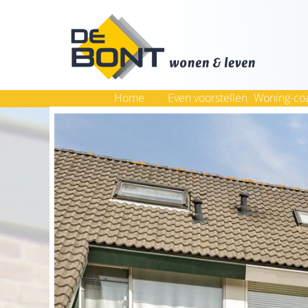
Home
Even voorstellen
Woning-co