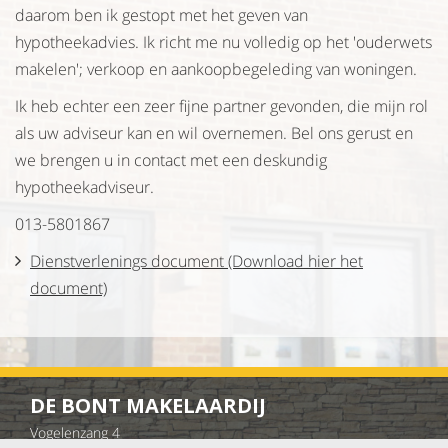
daarom ben ik gestopt met het geven van
hypotheekadvies. Ik richt me nu volledig op het 'ouderwets
makelen'; verkoop en aankoopbegeleding van woningen.
Ik heb echter een zeer fijne partner gevonden, die mijn rol
als uw adviseur kan en wil overnemen. Bel ons gerust en
we brengen u in contact met een deskundig
hypotheekadviseur.
013-5801867
Dienstverlenings document (Download hier het
document)
DE BONT MAKELAARDIJ
Vogelenzang 4