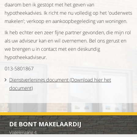
daarom ben ik gestopt met het geven van
hypotheekadvies. Ik richt me nu volledig op het 'ouderwets
makelen'; verkoop en aankoopbegeleding van woningen.
Ik heb echter een zeer fijne partner gevonden, die mijn rol
als uw adviseur kan en wil overnemen. Bel ons gerust en
we brengen u in contact met een deskundig
hypotheekadviseur.
013-5801867
Dienstverlenings document (Download hier het
document)
DE BONT MAKELAARDIJ
Vogelenzang 4